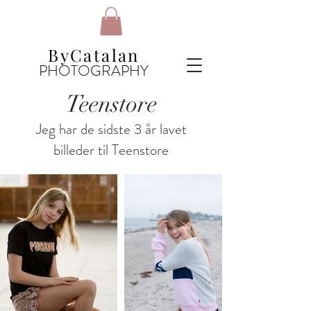
ByCatalan
PHOTOGRAPHY
Teenstore
Jeg har de sidste 3 år lavet
billeder til Teenstore