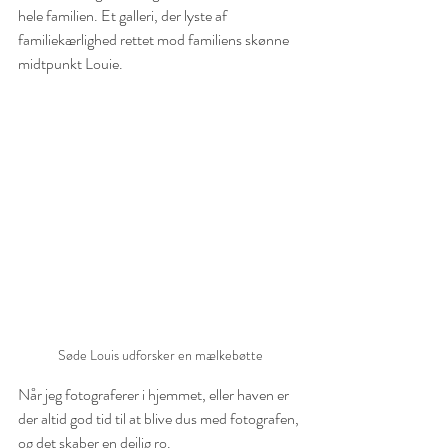
hele familien. Et galleri, der lyste af 
familiekærlighed rettet mod familiens skønne 
midtpunkt Louie. 
Søde Louis udforsker en mælkebøtte
Når jeg fotograferer i hjemmet, eller haven er 
der altid god tid til at blive dus med fotografen, 
og det skaber en dejlig ro.